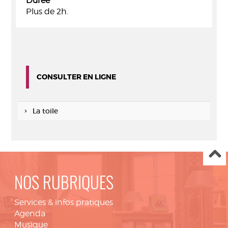
Durée
Plus de 2h.
CONSULTER EN LIGNE
La toile
NOS RUBRIQUES
Services & infos pratiques
Agenda
Musique