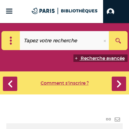
Recherche avancée
Comment s'inscrire ?
Lien
perma
Envo