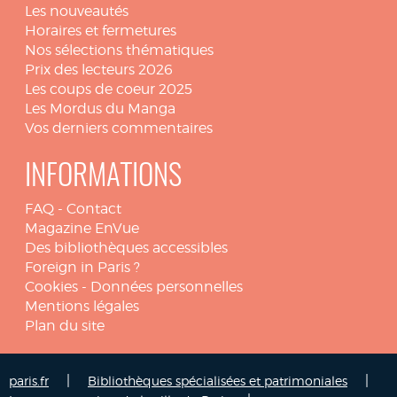
Les nouveautés
Horaires et fermetures
Nos sélections thématiques
Prix des lecteurs 2026
Les coups de coeur 2025
Les Mordus du Manga
Vos derniers commentaires
INFORMATIONS
FAQ
-
Contact
Magazine EnVue
Des bibliothèques accessibles
Foreign in Paris ?
Cookies
-
Données personnelles
Mentions légales
Plan du site
|
|
paris.fr
Bibliothèques spécialisées et patrimoniales