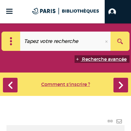
Recherche avancée
Comment s'inscrire ?
Lien
perma
Envo