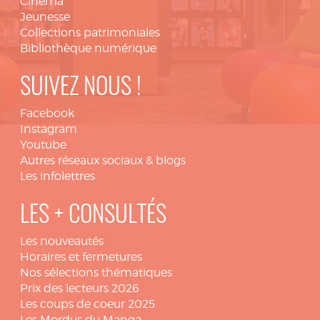
Cinéma
Jeunesse
Collections patrimoniales
Bibliothèque numérique
SUIVEZ NOUS !
Facebook
Instagram
Youtube
Autres réseaux sociaux & blogs
Les infolettres
LES + CONSULTÉS
Les nouveautés
Horaires et fermetures
Nos sélections thématiques
Prix des lecteurs 2026
Les coups de coeur 2025
Les Mordus du Manga