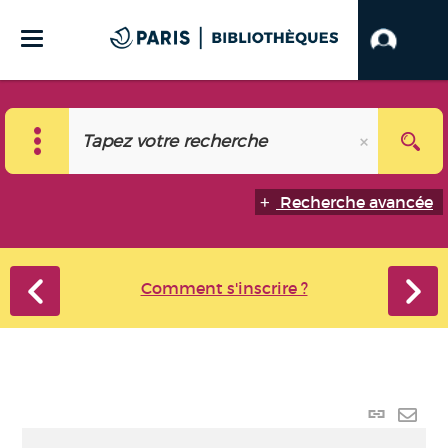
Recherche avancée
Comment s'inscrire ?
Lien
perma
Envo