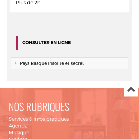
Plus de 2h.
CONSULTER EN LIGNE
Pays Basque insolite et secret
NOS RUBRIQUES
Services & infos pratiques
Agenda
Musique