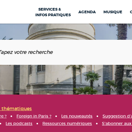
SERVICES &
AGENDA
MUSIQUE
INFOS PRATIQUES
s thématiques
re ?
Foreign in Paris ?
Les nouveautés
Suggestion d'
Les podcasts
Ressources numériques
S'abonner aux 