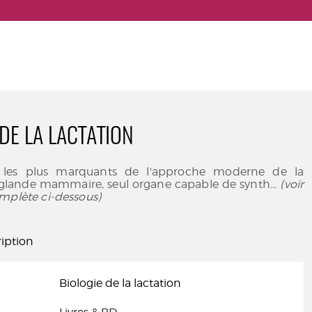
 DE LA LACTATION
 les plus marquants de l'approche moderne de la
a glande mammaire, seul organe capable de synth
... (voir
mplète ci-dessous)
iption
Biologie de la lactation