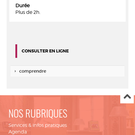
Durée
Plus de 2h.
CONSULTER EN LIGNE
comprendre
NOS RUBRIQUES
Services & infos pratiques
Agenda