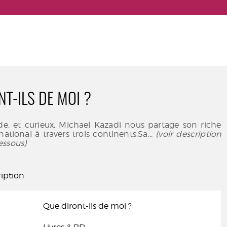
NT-ILS DE MOI ?
ide, et curieux, Michael Kazadi nous partage son riche
national à travers trois continents.Sa
... (voir description
essous)
iption
Que diront-ils de moi ?