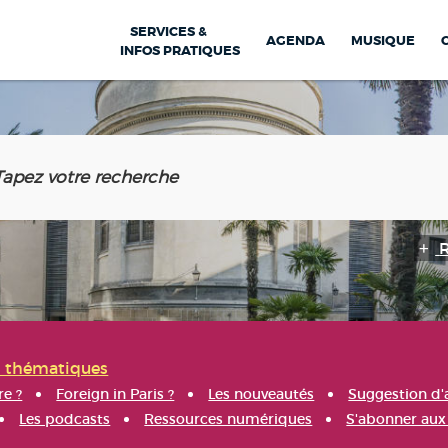
SERVICES &
AGENDA
MUSIQUE
INFOS PRATIQUES
s thématiques
re ?
Foreign in Paris ?
Les nouveautés
Suggestion d'
Les podcasts
Ressources numériques
S'abonner aux 