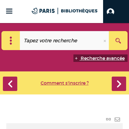
Recherche avancée
Comment s'inscrire ?
Lien
perma
Envo