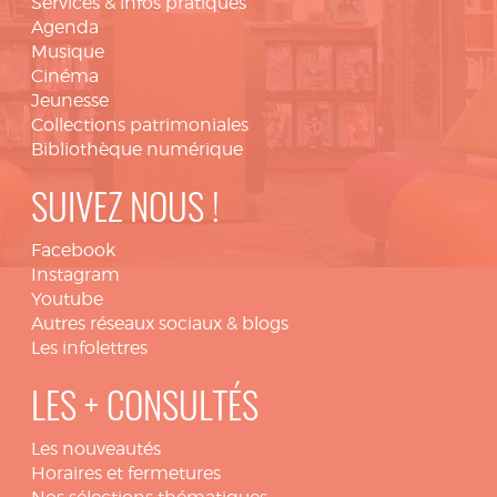
Services & infos pratiques
Agenda
Musique
Cinéma
Jeunesse
Collections patrimoniales
Bibliothèque numérique
SUIVEZ NOUS !
Facebook
Instagram
Youtube
Autres réseaux sociaux & blogs
Les infolettres
LES + CONSULTÉS
Les nouveautés
Horaires et fermetures