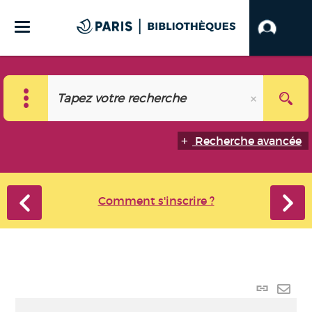
Recherche avancée
Comment s'inscrire ?
Lien
perma
Envo