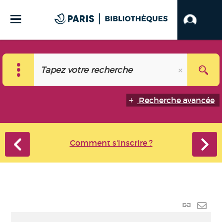
Recherche avancée
Comment s'inscrire ?
Lien
perma
Envo