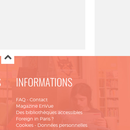
S
INFORMATIONS
FAQ
-
Contact
Magazine EnVue
Des bibliothèques accessibles
Foreign in Paris ?
Cookies
-
Données personnelles