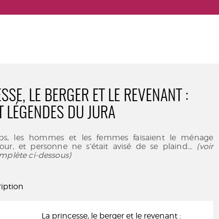
SSE, LE BERGER ET LE REVENANT :
T LÉGENDES DU JURA
ps, les hommes et les femmes faisaient le ménage
our, et personne ne s’était avisé de se plaind
... (voir
mplète ci-dessous)
iption
La princesse, le berger et le revenant :