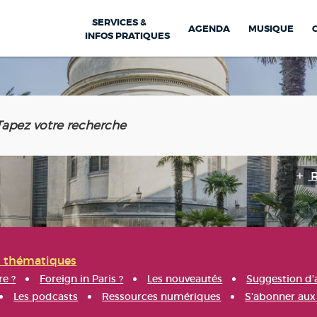
SERVICES &
AGENDA
MUSIQUE
INFOS PRATIQUES
s thématiques
re ?
Foreign in Paris ?
Les nouveautés
Suggestion d'
Les podcasts
Ressources numériques
S'abonner aux 