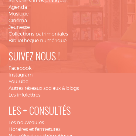
Services & infos pratiques
Agenda
Musique
Cinéma
Jeunesse
Collections patrimoniales
Bibliothèque numérique
SUIVEZ NOUS !
Facebook
Instagram
Youtube
Autres réseaux sociaux & blogs
Les infolettres
LES + CONSULTÉS
Les nouveautés
Horaires et fermetures
Nos sélections thématiques