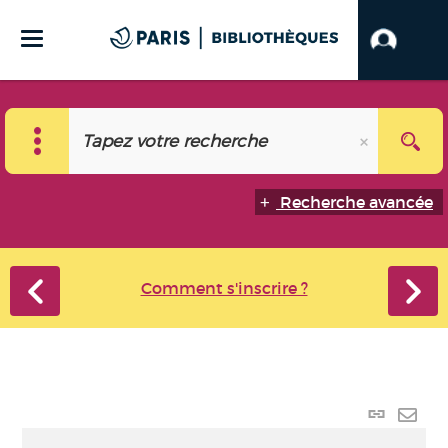
Recherche avancée
Comment s'inscrire ?
Lien
perma
Envo