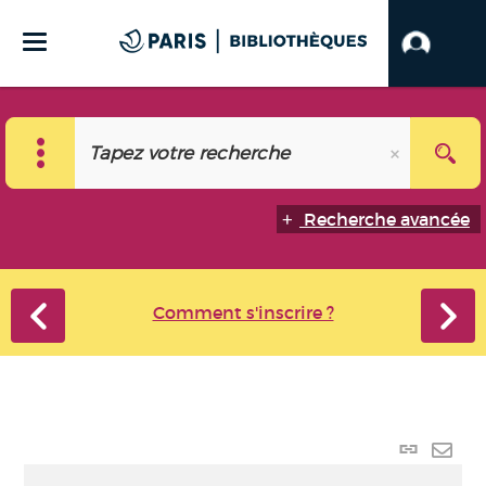
Recherche avancée
Comment s'inscrire ?
Lien
perma
Envo