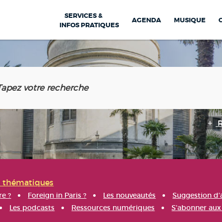
SERVICES &
AGENDA
MUSIQUE
INFOS PRATIQUES
s thématiques
re ?
Foreign in Paris ?
Les nouveautés
Suggestion d'
Les podcasts
Ressources numériques
S'abonner aux 