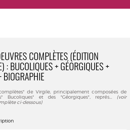
 OEUVRES COMPLÈTES (ÉDITION
E) : BUCOLIQUES + GÉORGIQUES +
+ BIOGRAPHIE
complètes" de Virgile, principalement composées de
es" Bucoliques" et des "Géorgiques", représ
... (voir
mplète ci-dessous)
iption