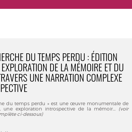
HERCHE DU TEMPS PERDU : ÉDITION
. EXPLORATION DE LA MÉMOIRE ET DU
TRAVERS UNE NARRATION COMPLEXE
SPECTIVE
rche du temps perdu » est une œuvre monumentale de
, une exploration introspective de la mémoir
... (voir
mplète ci-dessous)