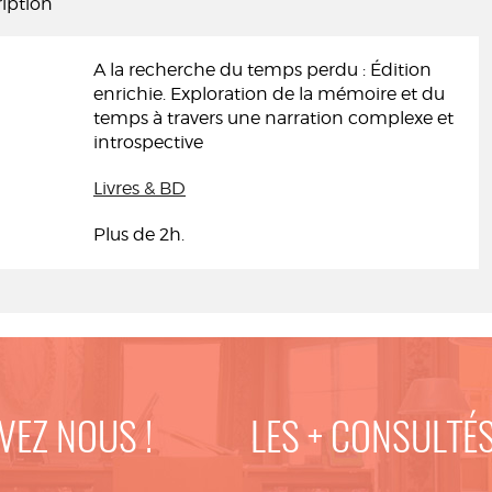
iption
A la recherche du temps perdu : Édition
enrichie. Exploration de la mémoire et du
temps à travers une narration complexe et
introspective
Livres & BD
Plus de 2h.
VEZ NOUS !
LES + CONSULTÉ