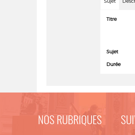
Sujet
Descr
Titre
Sujet
Durée
NOS RUBRIQUES
SUI