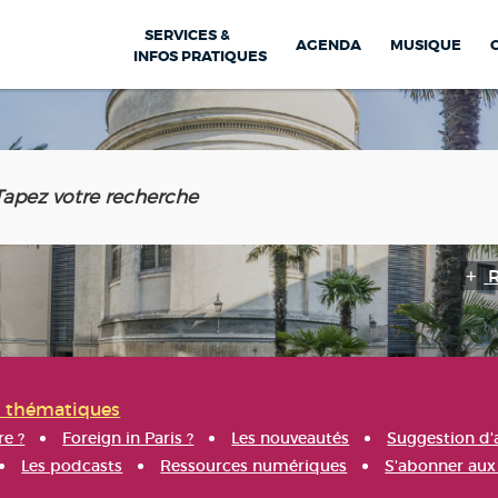
SERVICES &
AGENDA
MUSIQUE
INFOS PRATIQUES
s thématiques
re ?
Foreign in Paris ?
Les nouveautés
Suggestion d'
Les podcasts
Ressources numériques
S'abonner aux 