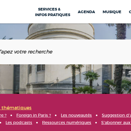
SERVICES &
AGENDA
MUSIQUE
INFOS PRATIQUES
s thématiques
re ?
Foreign in Paris ?
Les nouveautés
Suggestion d'
Les podcasts
Ressources numériques
S'abonner aux 