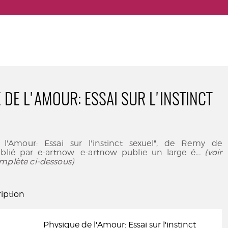
 DE L'AMOUR: ESSAI SUR L'INSTINCT
 l'Amour: Essai sur l'instinct sexuel", de Remy de
lié par e-artnow. e-artnow publie un large é
... (voir
mplète ci-dessous)
iption
Physique de l'Amour: Essai sur l'instinct