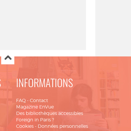
S
INFORMATIONS
FAQ
-
Contact
Magazine EnVue
Des bibliothèques accessibles
Foreign in Paris ?
Cookies
-
Données personnelles