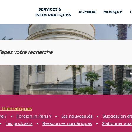
SERVICES &
AGENDA
MUSIQUE
INFOS PRATIQUES
s thématiques
re ?
Foreign in Paris ?
Les nouveautés
Suggestion d'
Les podcasts
Ressources numériques
S'abonner aux 