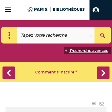
Recherche avancée
Comment s'inscrire ?
Lien
perma
Envo