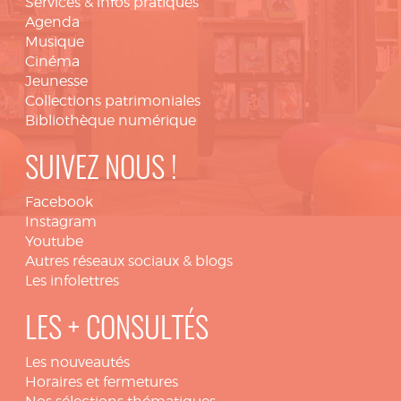
Services & infos pratiques
Agenda
Musique
Cinéma
Jeunesse
Collections patrimoniales
Bibliothèque numérique
SUIVEZ NOUS !
Facebook
Instagram
Youtube
Autres réseaux sociaux & blogs
Les infolettres
LES + CONSULTÉS
Les nouveautés
Horaires et fermetures