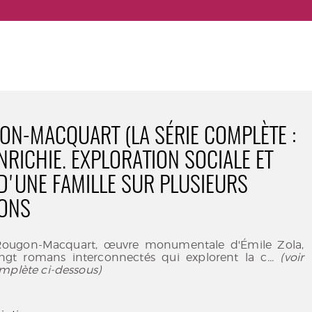
ON-MACQUART (LA SÉRIE COMPLÈTE :
NRICHIE. EXPLORATION SOCIALE ET
 D'UNE FAMILLE SUR PLUSIEURS
IONS
 Rougon-Macquart, œuvre monumentale d'Émile Zola,
ingt romans interconnectés qui explorent la c
... (voir
mplète ci-dessous)