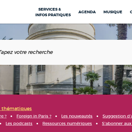
SERVICES &
AGENDA
MUSIQUE
INFOS PRATIQUES
s thématiques
re ?
Foreign in Paris ?
Les nouveautés
Suggestion d'
Les podcasts
Ressources numériques
S'abonner aux 