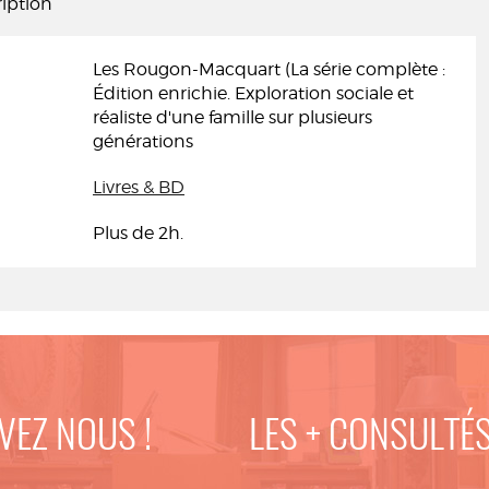
iption
Les Rougon-Macquart (La série complète :
Édition enrichie. Exploration sociale et
réaliste d'une famille sur plusieurs
générations
Livres & BD
Plus de 2h.
VEZ NOUS !
LES + CONSULTÉ