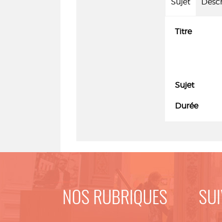
Sujet
Descr
Titre
Sujet
Durée
NOS RUBRIQUES
SUI