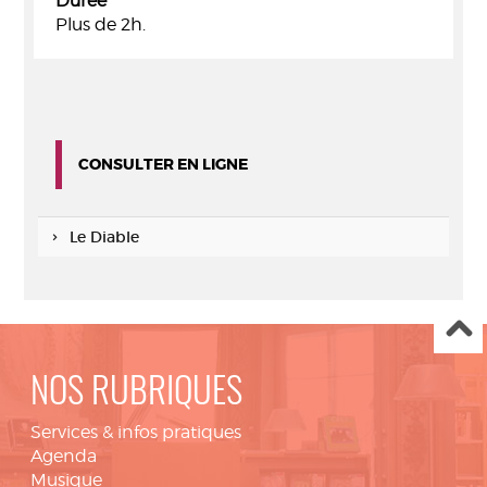
Durée
Plus de 2h.
CONSULTER EN LIGNE
Le Diable
NOS RUBRIQUES
Services & infos pratiques
Agenda
Musique