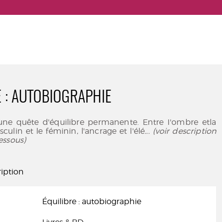
E : AUTOBIOGRAPHIE
une quête d'équilibre permanente. Entre I'ombre etla
culin et le féminin, l'ancrage et l'élé
... (voir description
essous)
iption
Équilibre : autobiographie