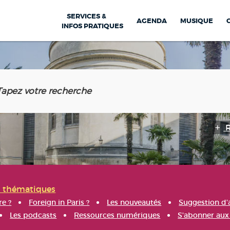
SERVICES &
AGENDA
MUSIQUE
INFOS PRATIQUES
s thématiques
re ?
Foreign in Paris ?
Les nouveautés
Suggestion d'
Les podcasts
Ressources numériques
S'abonner aux 