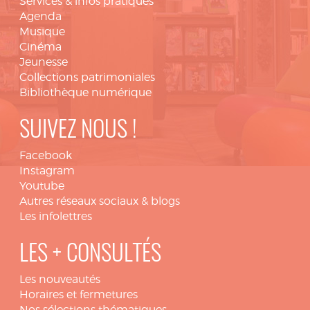
Services & infos pratiques
Agenda
Musique
Cinéma
Jeunesse
Collections patrimoniales
Bibliothèque numérique
SUIVEZ NOUS !
Facebook
Instagram
Youtube
Autres réseaux sociaux & blogs
Les infolettres
LES + CONSULTÉS
Les nouveautés
Horaires et fermetures
Nos sélections thématiques