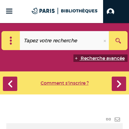
Recherche avancée
Comment s'inscrire ?
Lien
perma
Envo