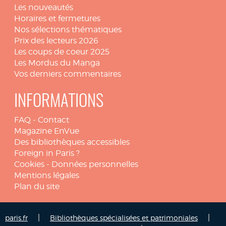
Les nouveautés
Horaires et fermetures
Nos sélections thématiques
Prix des lecteurs 2026
Les coups de coeur 2025
Les Mordus du Manga
Vos derniers commentaires
INFORMATIONS
FAQ
-
Contact
Magazine EnVue
Des bibliothèques accessibles
Foreign in Paris ?
Cookies
-
Données personnelles
Mentions légales
Plan du site
|
|
paris.fr
Bibliothèques spécialisées et patrimoniales