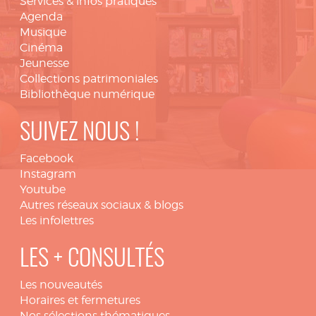
Services & infos pratiques
Agenda
Musique
Cinéma
Jeunesse
Collections patrimoniales
Bibliothèque numérique
SUIVEZ NOUS !
Facebook
Instagram
Youtube
Autres réseaux sociaux & blogs
Les infolettres
LES + CONSULTÉS
Les nouveautés
Horaires et fermetures
Nos sélections thématiques