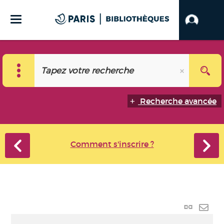
Recherche avancée
Comment s'inscrire ?
Lien
perma
Envo