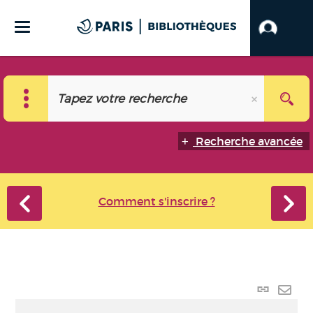
Recherche avancée
Comment s'inscrire ?
Lien
perma
Envo