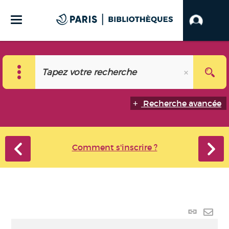
Recherche avancée
Comment s'inscrire ?
Lien
perma
Envo