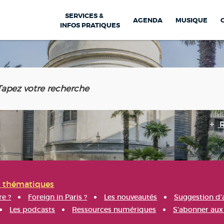
SERVICES &
AGENDA
MUSIQUE
INFOS PRATIQUES
s thématiques
re ?
Foreign in Paris ?
Les nouveautés
Suggestion d'
Les podcasts
Ressources numériques
S'abonner aux 