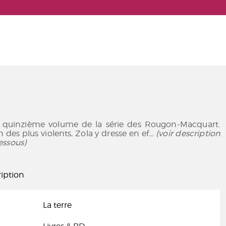
le quinzième volume de la série des Rougon-Macquart.
 des plus violents, Zola y dresse en ef
... (voir description
essous)
iption
La terre