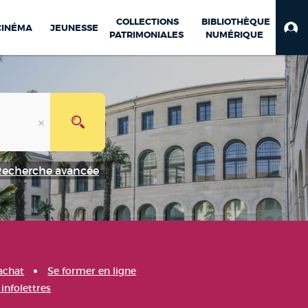
COLLECTIONS
BIBLIOTHÈQUE
CINÉMA
JEUNESSE
PATRIMONIALES
NUMÉRIQUE
Recherche avancée
achat
Se former en ligne
infolettres