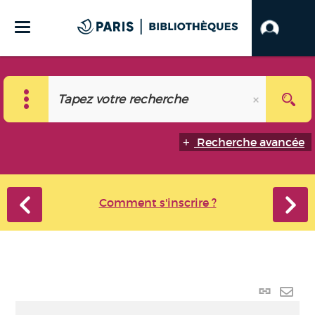
Recherche avancée
Comment s'inscrire ?
Lien
perma
Envo