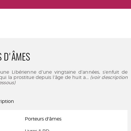
S D'ÂMES
eune Libérienne d’une vingtaine d’années, s’enfuit de
qui la prostitue depuis l’âge de huit a
... (voir description
essous)
iption
Porteurs d'âmes