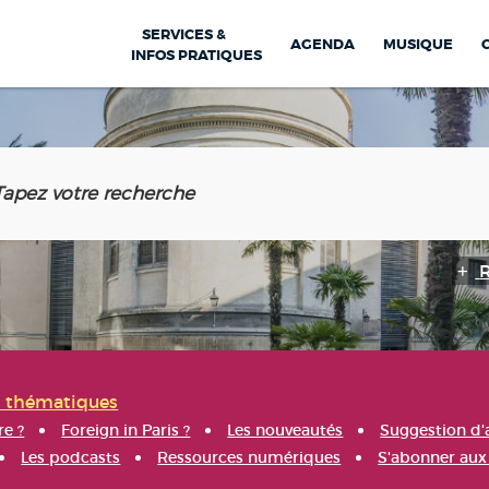
SERVICES &
AGENDA
MUSIQUE
INFOS PRATIQUES
s thématiques
re ?
Foreign in Paris ?
Les nouveautés
Suggestion d'
Les podcasts
Ressources numériques
S'abonner aux 