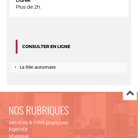
Durée
Plus de 2h.
CONSULTER EN LIGNE
La fille automate
NOS RUBRIQUES
Services & infos pratiques
Agenda
Musique