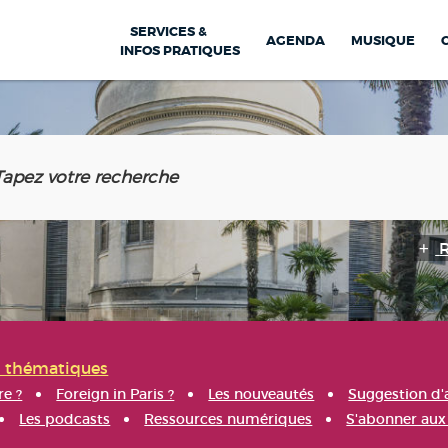
SERVICES &
AGENDA
MUSIQUE
INFOS PRATIQUES
s thématiques
re ?
Foreign in Paris ?
Les nouveautés
Suggestion d'
Les podcasts
Ressources numériques
S'abonner aux 