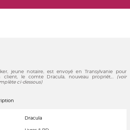
er, jeune notaire, est envoyé en Transylvanie pour
n client, le comte Dracula, nouveau propriét
... (voir
mplète ci-dessous)
iption
Dracula