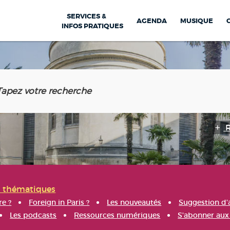
SERVICES &
AGENDA
MUSIQUE
INFOS PRATIQUES
s thématiques
re ?
Foreign in Paris ?
Les nouveautés
Suggestion d'
Les podcasts
Ressources numériques
S'abonner aux 