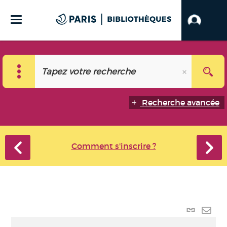
Recherche avancée
Comment s'inscrire ?
Lien
perma
Envo