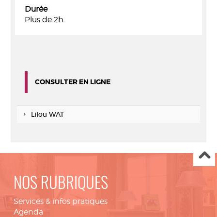
Durée
Plus de 2h.
CONSULTER EN LIGNE
Lilou WAT
NOS RUBRIQUES
Services & infos pratiques
Agenda