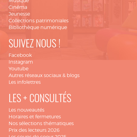
Musique
Cinéma
Jeunesse
Collections patrimoniales
Bibliothèque numérique
SUIVEZ NOUS !
Facebook
Instagram
Youtube
Autres réseaux sociaux & blogs
Les infolettres
LES + CONSULTÉS
Les nouveautés
Horaires et fermetures
Nos sélections thématiques
Prix des lecteurs 2026
Les coups de coeur 2025