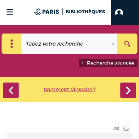
Recherche avancée
Comment s'inscrire ?
Lien
perma
Envo