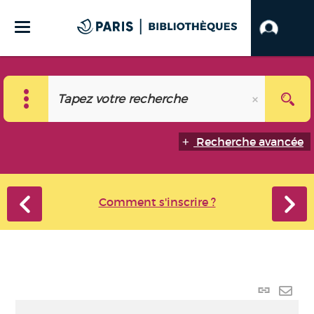
Recherche avancée
Comment s'inscrire ?
Lien
perma
Envo