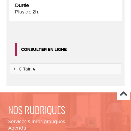
Durée
Plus de 2h.
CONSULTER EN LIGNE
C-Tair. 4
NOS RUBRIQUES
Services & infos pratiques
Agenda