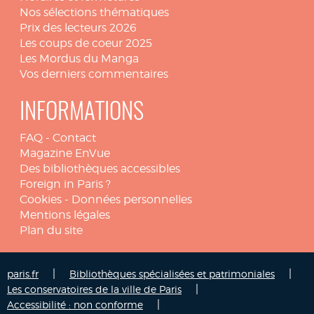
Nos sélections thématiques
Prix des lecteurs 2026
Les coups de coeur 2025
Les Mordus du Manga
Vos derniers commentaires
INFORMATIONS
FAQ
-
Contact
Magazine EnVue
Des bibliothèques accessibles
Foreign in Paris ?
Cookies
-
Données personnelles
Mentions légales
Plan du site
|
|
paris.fr
Bibliothèques spécialisées et patrimoniales
|
Les conservatoires de la ville de Paris
|
Accessibilité : non conforme