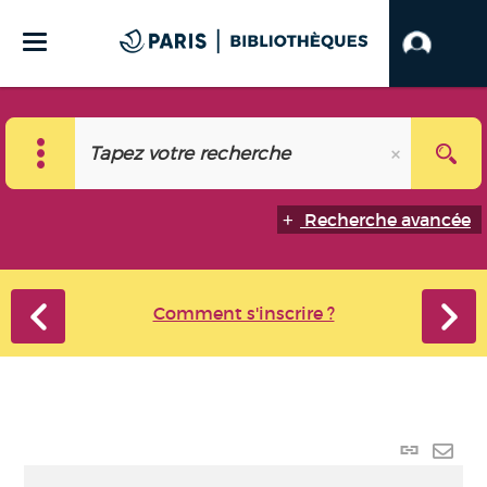
Recherche avancée
Comment s'inscrire ?
Lien
perma
Envo