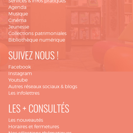
Services & infos pratiques
Agenda
Musique
Cinéma
Jeunesse
Collections patrimoniales
Bibliothèque numérique
SUIVEZ NOUS !
Facebook
Instagram
Youtube
Autres réseaux sociaux & blogs
Les infolettres
LES + CONSULTÉS
Les nouveautés
Horaires et fermetures