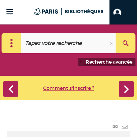
Recherche avancée
Comment s'inscrire ?
Lien
perma
Envo