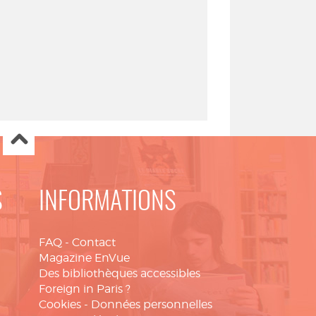
S
INFORMATIONS
FAQ
-
Contact
Magazine EnVue
Des bibliothèques accessibles
Foreign in Paris ?
Cookies
-
Données personnelles