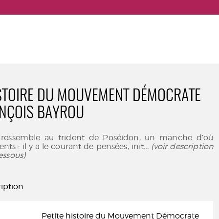
ISTOIRE DU MOUVEMENT DÉMOCRATE
ANÇOIS BAYROU
e ressemble au trident de Poséidon, un manche d’où
ents : il y a le courant de pensées, init
... (voir description
essous)
iption
Petite histoire du Mouvement Démocrate