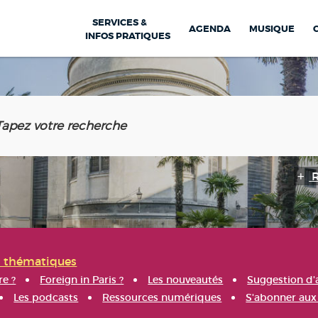
SERVICES &
AGENDA
MUSIQUE
INFOS PRATIQUES
s thématiques
re ?
Foreign in Paris ?
Les nouveautés
Suggestion d'
Les podcasts
Ressources numériques
S'abonner aux 