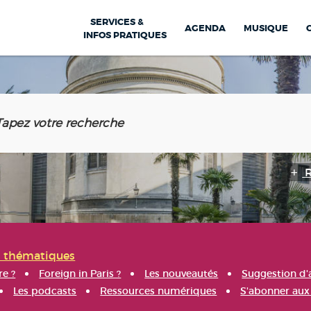
SERVICES &
AGENDA
MUSIQUE
INFOS PRATIQUES
s thématiques
re ?
Foreign in Paris ?
Les nouveautés
Suggestion d'
Les podcasts
Ressources numériques
S'abonner aux 