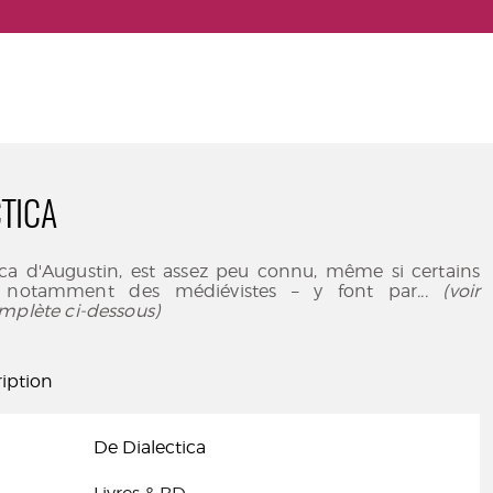
CTICA
ica d'Augustin, est assez peu connu, même si certains
 – notamment des médiévistes – y font par
... (voir
mplète ci-dessous)
iption
De Dialectica