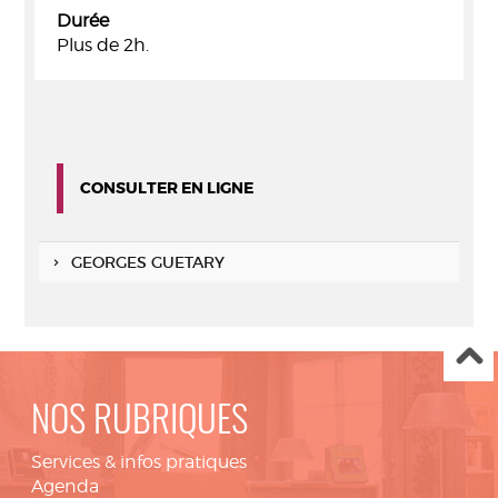
Durée
Plus de 2h.
CONSULTER EN LIGNE
GEORGES GUETARY
NOS RUBRIQUES
Services & infos pratiques
Agenda