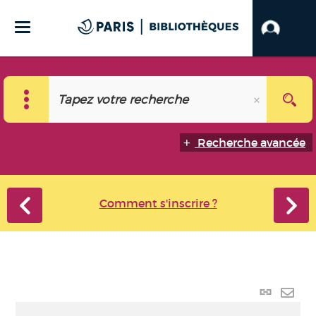
Recherche avancée
Comment s'inscrire ?
Lien
perma
Envo