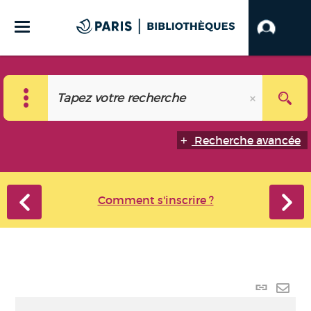
Recherche avancée
Comment s'inscrire ?
Lien
perma
Envo