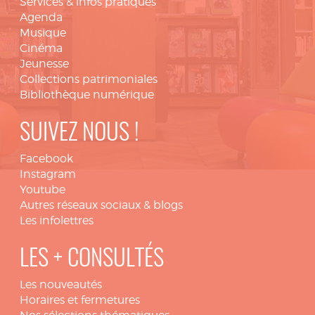
Services & infos pratiques
Agenda
Musique
Cinéma
Jeunesse
Collections patrimoniales
Bibliothèque numérique
SUIVEZ NOUS !
Facebook
Instagram
Youtube
Autres réseaux sociaux & blogs
Les infolettres
LES + CONSULTÉS
Les nouveautés
Horaires et fermetures