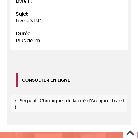
Livre II)
Sujet
Livres & BD
Durée
Plus de 2h.
CONSULTER EN LIGNE
Serpent (Chroniques de la cité d'Arenjun - Livre I
I)