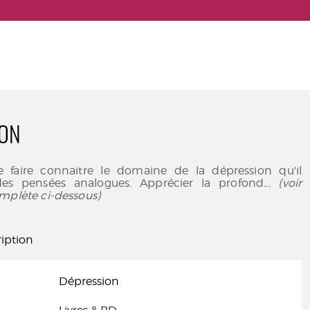
ION
re faire connaitre le domaine de la dépression qu'il
es pensées analogues. Apprécier la profond
... (voir
mplète ci-dessous)
iption
Dépression