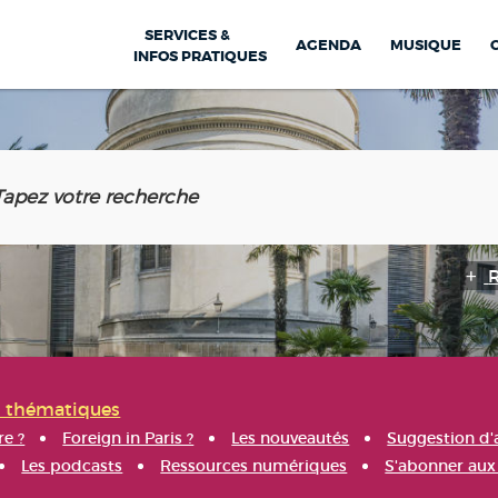
SERVICES &
AGENDA
MUSIQUE
INFOS PRATIQUES
s thématiques
re ?
Foreign in Paris ?
Les nouveautés
Suggestion d'
Les podcasts
Ressources numériques
S'abonner aux 