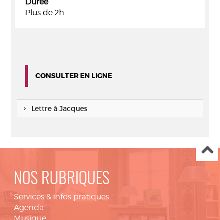
Durée
Plus de 2h.
CONSULTER EN LIGNE
Lettre à Jacques
NOS RUBRIQUES
Services & infos pratiques
Agenda
Musique