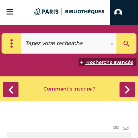
Recherche avancée
Comment s'inscrire ?
Lien
perma
Envo