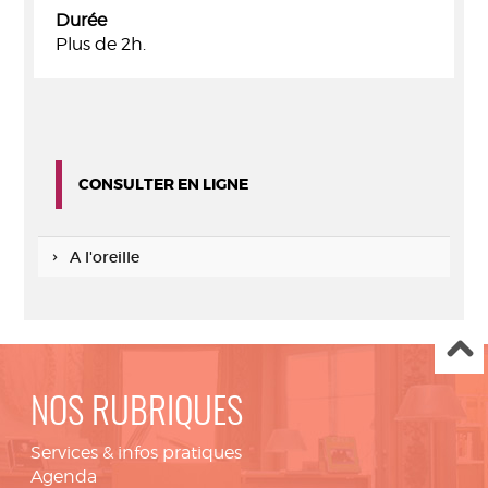
Durée
Plus de 2h.
CONSULTER EN LIGNE
A l'oreille
NOS RUBRIQUES
Services & infos pratiques
Agenda