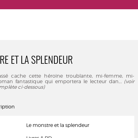
RE ET LA SPLENDEUR
assé cache cette héroïne troublante, mi-femme, mi-
oman fantastique qui emportera le lecteur dan
... (voir
mplète ci-dessous)
iption
Le monstre et la splendeur