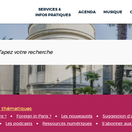
SERVICES &
AGENDA
MUSIQUE
INFOS PRATIQUES
s thématiques
re ?
Foreign in Paris ?
Les nouveautés
Suggestion d'
Les podcasts
Ressources numériques
S'abonner aux 