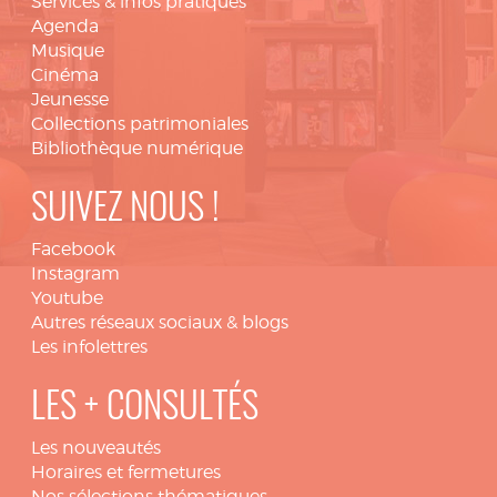
Services & infos pratiques
Agenda
Musique
Cinéma
Jeunesse
Collections patrimoniales
Bibliothèque numérique
SUIVEZ NOUS !
Facebook
Instagram
Youtube
Autres réseaux sociaux & blogs
Les infolettres
LES + CONSULTÉS
Les nouveautés
Horaires et fermetures
Nos sélections thématiques