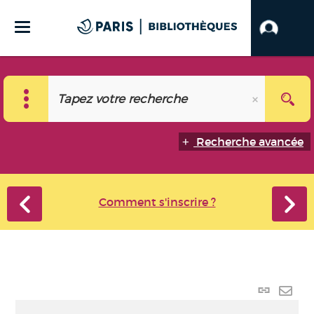
Recherche avancée
Comment s'inscrire ?
Lien
perma
Envo