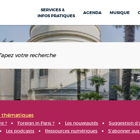
SERVICES &
AGENDA
MUSIQUE
INFOS PRATIQUES
s thématiques
re ?
Foreign in Paris ?
Les nouveautés
Suggestion d'
Les podcasts
Ressources numériques
S'abonner aux 