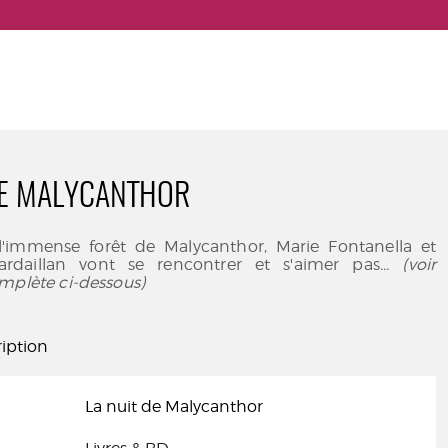
DE MALYCANTHOR
'immense forêt de Malycanthor, Marie Fontanella et
ardaillan vont se rencontrer et s'aimer pas
... (voir
mplète ci-dessous)
iption
La nuit de Malycanthor