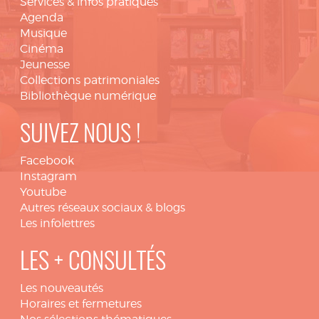
Services & infos pratiques
Agenda
Musique
Cinéma
Jeunesse
Collections patrimoniales
Bibliothèque numérique
SUIVEZ NOUS !
Facebook
Instagram
Youtube
Autres réseaux sociaux & blogs
Les infolettres
LES + CONSULTÉS
Les nouveautés
Horaires et fermetures