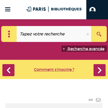
Recherche avancée
Comment s'inscrire ?
Lien
perma
Envo